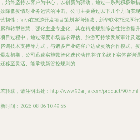
业，始终坚持以客户为中心，以创新为驱动，通过一系列积极举
有效降低疫情对业务运营的冲击。公司主要通过以下几个方面实
营韧性：\n\n在旅游开发项目策划咨询领域，新华联依托深厚行
积累和转型智慧，强化主业专业化。其在精准规划综合性旅游提
等项目过程中，通过深度市场需求评估、旅游可持续发展审计及
程咨询技术支持等方式，与诸多产业链客户达成灵活合作模式。
情爆发初期，公司迅速实施数智化迭代动作,将许多线下实体咨询
程迁移至灵活、能承载新管控规则的
若转载，请注明出处：http://www.92anjia.com/product/90.html
新时间：2026-08-06 10:49:55