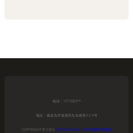
电话：1570385**
地址：秦皇岛市海港区红光南里4-2-9号
COPYRIGHT © 2026
WWW.92ANJIA.COM
旅游开发项目