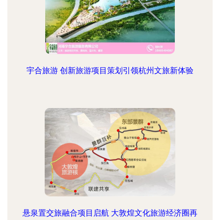
宇合旅游 创新旅游项目策划引领杭州文旅新体验
悬泉置交旅融合项目启航 大敦煌文化旅游经济圈再